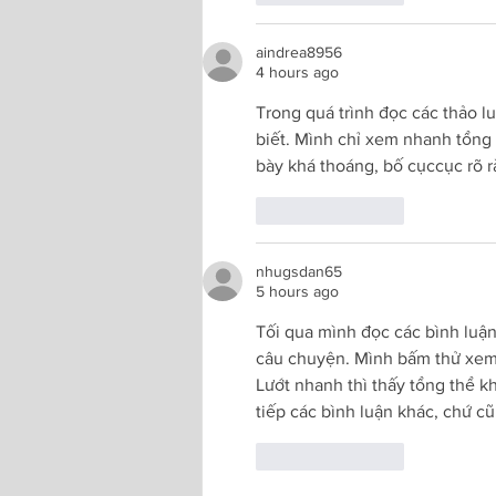
aindrea8956
4 hours ago
Trong quá trình đọc các thảo lu
biết. Mình chỉ xem nhanh tổng 
bày khá thoáng, bố cụccục rõ r
Like
Reply
nhugsdan65
5 hours ago
Tối qua mình đọc các bình luận
câu chuyện. Mình bấm thử xem c
Lướt nhanh thì thấy tổng thể k
tiếp các bình luận khác, chứ 
Like
Reply